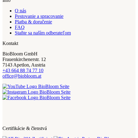
Info
O nás
Pestovanie a spracovanie
Platba & doručenie
FAQ
Staňte sa naším odberateľom
Kontakt
BioBloom GmbH
Frauenkirchenerstr. 12
7143 Apetlon, Austria
+43 664 88 74 77 10
office@biobloom.at
Certifikácie & členstvá