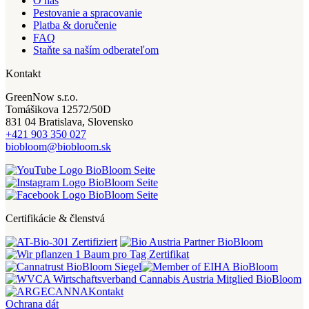
O nás
Pestovanie a spracovanie
Platba & doručenie
FAQ
Staňte sa naším odberateľom
Kontakt
GreenNow s.r.o.
Tomášikova 12572/50D
831 04 Bratislava, Slovensko
+421 903 350 027
biobloom@biobloom.sk
Certifikácie & členstvá
Kontakt
Ochrana dát