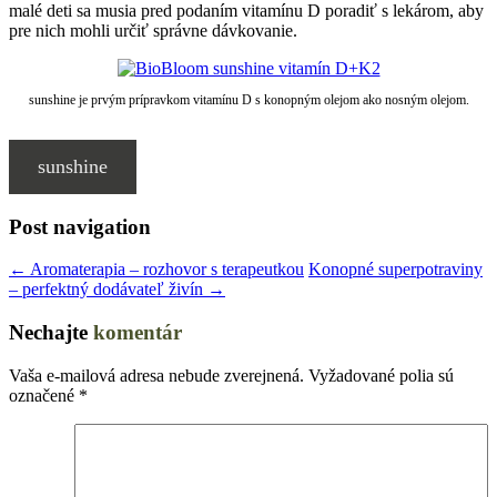
malé deti sa musia pred podaním vitamínu D poradiť s lekárom, aby
pre nich mohli určiť správne dávkovanie.
sunshine je prvým prípravkom vitamínu D s konopným olejom ako nosným olejom.
sunshine
Post navigation
←
Aromaterapia – rozhovor s terapeutkou
Konopné superpotraviny
– perfektný dodávateľ živín
→
Nechajte
komentár
Vaša e-mailová adresa nebude zverejnená.
Vyžadované polia sú
označené
*