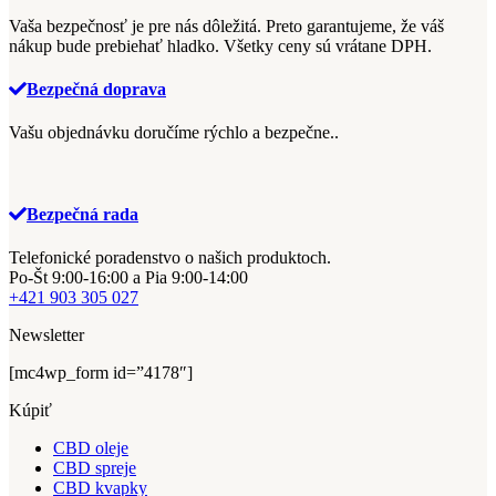
Vaša bezpečnosť je pre nás dôležitá.
Preto garantujeme, že váš
nákup bude prebiehať hladko.
Všetky ceny sú vrátane DPH.
Bezpečná doprava
Vašu objednávku doručíme rýchlo a bezpečne..
Bezpečná rada
Telefonické poradenstvo o našich produktoch.
Po-Št 9:00-16:00 a Pia 9:00-14:00
+421 903 305 027
Newsletter
[mc4wp_form id=”4178″]
Kúpiť
CBD oleje
CBD spreje
CBD kvapky