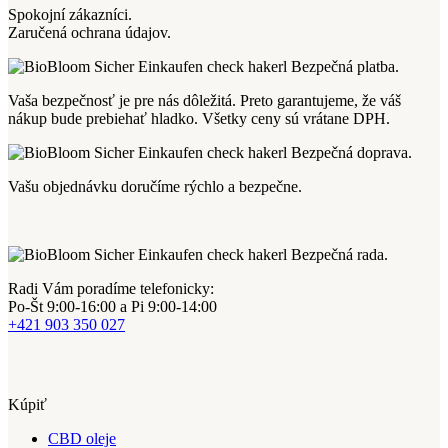
Spokojní zákazníci.
Zaručená ochrana údajov.
Bezpečná platba.
Vaša bezpečnosť je pre nás dôležitá.
Preto garantujeme, že váš
nákup bude prebiehať hladko.
Všetky ceny sú vrátane DPH.
Bezpečná doprava.
Vašu objednávku doručíme rýchlo a bezpečne.
Bezpečná rada.
Radi Vám poradíme telefonicky:
Po-Št 9:00-16:00 a Pi 9:00-14:00
+421 903 350 027
Kúpiť
CBD oleje