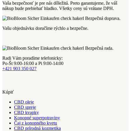
Vaša bezpečnosť je pre nás dôležitá.
Preto garantujeme, že váš
nákup bude prebiehať hladko.
Všetky ceny sú vrátane DPH.
Bezpečná doprava.
Vašu objednávku doručíme rýchlo a bezpečne.
Bezpečná rada.
Radi Vám poradíme telefonicky:
Po-Št 9:00-16:00 a Pi 9:00-14:00
+421 903 350 027
Kúpiť
CBD oleje
CBD spreje
CBD kvapky
Konopné superpotraviny
Čaj z konopného kvetu
CBD prírodná kozmetika