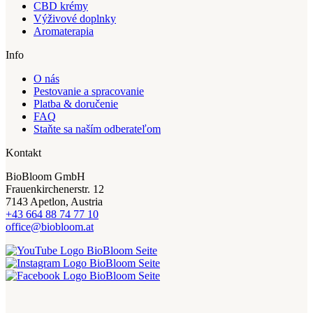
CBD krémy
Výživové doplnky
Aromaterapia
Info
O nás
Pestovanie a spracovanie
Platba & doručenie
FAQ
Staňte sa naším odberateľom
Kontakt
BioBloom GmbH
Frauenkirchenerstr. 12
7143 Apetlon, Austria
+43 664 88 74 77 10
office@biobloom.at