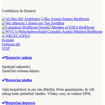
Certifikácie & členstvá
Kontakt
Ochrana dát
VOP
Bezpečný nákup
Spokojní zákazníci.
Zaručená ochrana údajov.
Bezpečná platba
Vaša bezpečnosť je pre nás dôležitá.
Preto garantujeme, že váš
nákup bude prebiehať hladko.
Všetky ceny sú vrátane DPH.
Bezpečná doprava