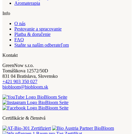
Aromaterapia
Info
O nás
Pestovanie a spracovanie
Platba & doručenie
FAQ
Staňte sa naším odberateľom
Kontakt
GreenNow s.r.o.
Tomášikova 12572/50D
831 04 Bratislava, Slovensko
+421 903 350 027
biobloom@biobloom.sk
Certifikácie & členstvá